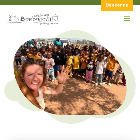
Doneer nu