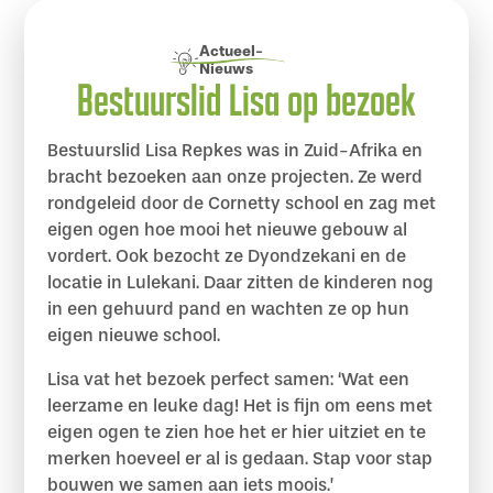
Actueel
-
Nieuws
Bestuurslid Lisa op bezoek
Bestuurslid Lisa Repkes was in Zuid-Afrika en
bracht bezoeken aan onze projecten. Ze werd
rondgeleid door de Cornetty school en zag met
eigen ogen hoe mooi het nieuwe gebouw al
vordert. Ook bezocht ze Dyondzekani en de
locatie in Lulekani. Daar zitten de kinderen nog
in een gehuurd pand en wachten ze op hun
eigen nieuwe school.
Lisa vat het bezoek perfect samen: ‘Wat een
leerzame en leuke dag! Het is fijn om eens met
eigen ogen te zien hoe het er hier uitziet en te
merken hoeveel er al is gedaan. Stap voor stap
bouwen we samen aan iets moois.’