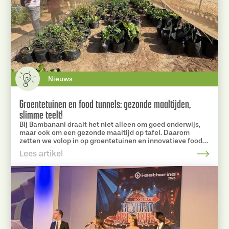
Nieuws
Groentetuinen en food tunnels: gezonde maaltijden,
slimme teelt!
Bij Bambanani draait het niet alleen om goed onderwijs,
maar ook om een gezonde maaltijd op tafel. Daarom
zetten we volop in op groentetuinen en innovatieve food
tunnels bij onze scholen. En dat werkt fantastisch!
Lees artikel