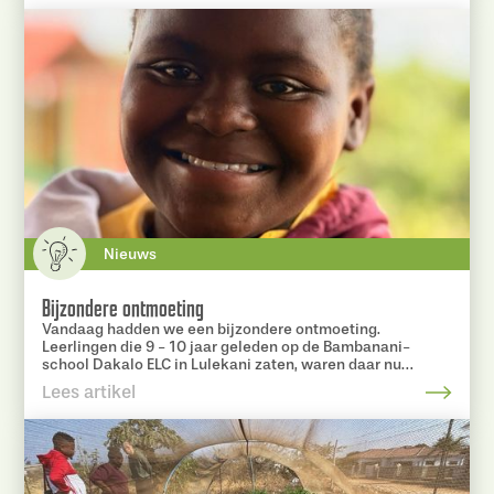
Nieuws
Bijzondere ontmoeting
Vandaag hadden we een bijzondere ontmoeting.
Leerlingen die 9 - 10 jaar geleden op de Bambanani-
school Dakalo ELC in Lulekani zaten, waren daar nu
aanwezig als buddies voor Nederlandse leerlingen.
Lees artikel