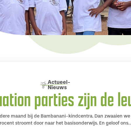
Actueel
-
Nieuws
ation parties zijn de le
ondere maand bij de Bambanani-kindcentra. Dan zwaaien we 
 procent stroomt door naar het basisonderwijs. En geloof ons