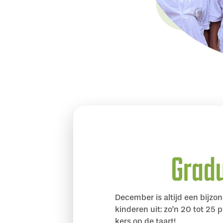
Gradu
December is altijd een bijz
kinderen uit: zo’n 20 tot 25
kers op de taart!