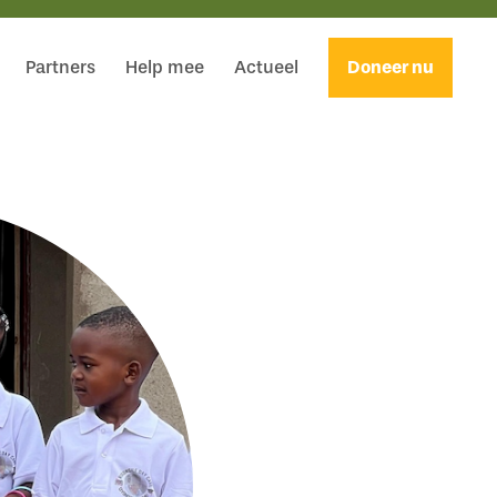
Partners
Help mee
Actueel
Doneer nu