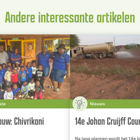
Andere interessante artikelen
ate
Nieuws
uw: Chivrikani
14e Johan Cruijff Cou
Na lang plannen wordt het 14e Jo