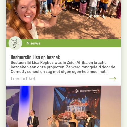
Nieuws
Bestuurslid Lisa op bezoek
Bestuurslid Lisa Repkes was in Zuid-Afrika en bracht
bezoeken aan onze projecten. Ze werd rondgeleid door de
Cornetty school en zag met eigen ogen hoe mooi het
nieuwe gebouw al vordert.
Lees artikel