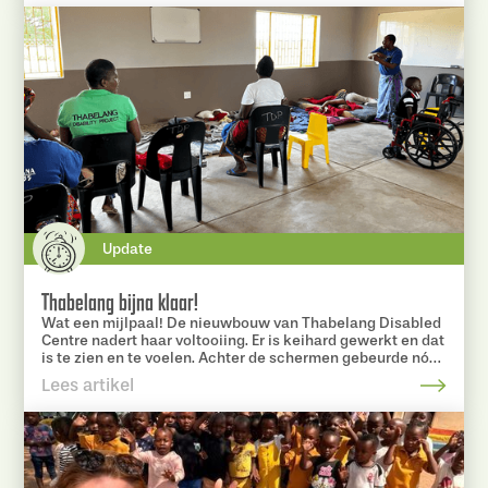
Update
Thabelang bijna klaar!
Wat een mijlpaal! De nieuwbouw van Thabelang Disabled
Centre nadert haar voltooiing. Er is keihard gewerkt en dat
is te zien en te voelen. Achter de schermen gebeurde nóg
meer dan de foto’s laten zien.
Lees artikel