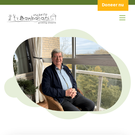
Doneer nu