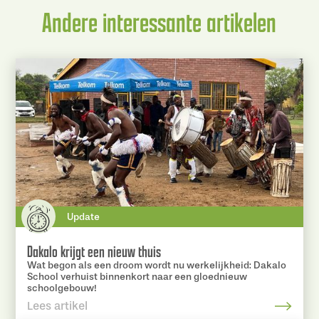
Andere interessante artikelen
Update
Dakalo krijgt een nieuw thuis
Wat begon als een droom wordt nu werkelijkheid: Dakalo
School verhuist binnenkort naar een gloednieuw
schoolgebouw!
Lees artikel