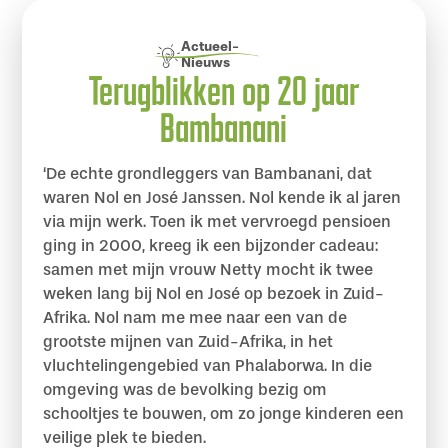
Actueel
-
Nieuws
Terugblikken op 20 jaar
Bambanani
‘De echte grondleggers van Bambanani, dat
waren Nol en José Janssen. Nol kende ik al jaren
via mijn werk. Toen ik met vervroegd pensioen
ging in 2000, kreeg ik een bijzonder cadeau:
samen met mijn vrouw Netty mocht ik twee
weken lang bij Nol en José op bezoek in Zuid-
Afrika. Nol nam me mee naar een van de
grootste mijnen van Zuid-Afrika, in het
vluchtelingengebied van Phalaborwa. In die
omgeving was de bevolking bezig om
schooltjes te bouwen, om zo jonge kinderen een
veilige plek te bieden.