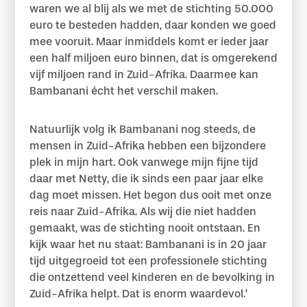
waren we al blij als we met de stichting 50.000
euro te besteden hadden, daar konden we goed
mee vooruit. Maar inmiddels komt er ieder jaar
een half miljoen euro binnen, dat is omgerekend
vijf miljoen rand in Zuid-Afrika. Daarmee kan
Bambanani écht het verschil maken.
Natuurlijk volg ik Bambanani nog steeds, de
mensen in Zuid-Afrika hebben een bijzondere
plek in mijn hart. Ook vanwege mijn fijne tijd
daar met Netty, die ik sinds een paar jaar elke
dag moet missen. Het begon dus ooit met onze
reis naar Zuid-Afrika. Als wij die niet hadden
gemaakt, was de stichting nooit ontstaan. En
kijk waar het nu staat: Bambanani is in 20 jaar
tijd uitgegroeid tot een professionele stichting
die ontzettend veel kinderen en de bevolking in
Zuid-Afrika helpt. Dat is enorm waardevol.’