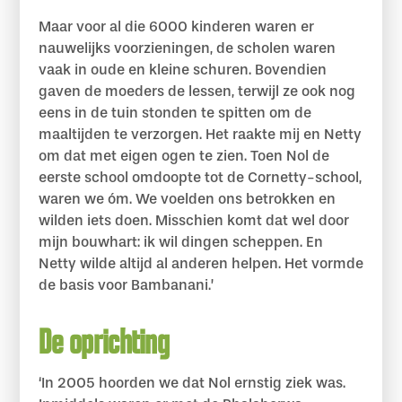
Maar voor al die 6000 kinderen waren er
nauwelijks voorzieningen, de scholen waren
vaak in oude en kleine schuren. Bovendien
gaven de moeders de lessen, terwijl ze ook nog
eens in de tuin stonden te spitten om de
maaltijden te verzorgen. Het raakte mij en Netty
om dat met eigen ogen te zien. Toen Nol de
eerste school omdoopte tot de Cornetty-school,
waren we óm. We voelden ons betrokken en
wilden iets doen. Misschien komt dat wel door
mijn bouwhart: ik wil dingen scheppen. En
Netty wilde altijd al anderen helpen. Het vormde
de basis voor Bambanani.’
De oprichting
‘In 2005 hoorden we dat Nol ernstig ziek was.