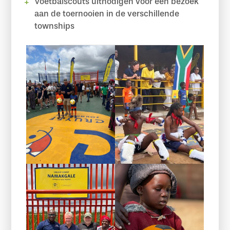
Voetbalscouts uitnodigen voor een bezoek
aan de toernooien in de verschillende
townships