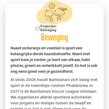
Projecten
-
Beweging
Beweging
Naast onderwijs en voedsel is sport een
belangrijke derde basisbehoefte. Want met
sport kom je verder: je leert van elkaar, hebt
plezier, groeit en ontwikkelt jezelf. En het is ook
nog eens goed voor je gezondheid.
Al sinds 2006 houdt Bambanani zich bezig met
sport in de townships rondom Phalaborwa. In
2017 is de Bambanani Soccer League ontstaan.
We organiseren allerlei sportieve activiteiten
voor jongens en meisjes tussen de twaalf en
twintig jaar. Dat is niet alleen leuk voor de