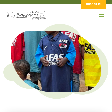
Doneer nu